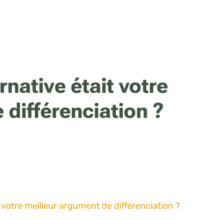
ernative était votre
 différenciation ?
it votre meilleur argument de différenciation ?