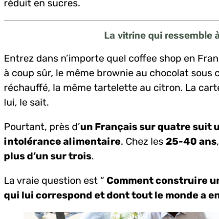
réduit en sucres.
La vitrine qui ressemble 
Entrez dans n’importe quel coffee shop en Fran
à coup sûr, le même brownie au chocolat sous 
réchauffé, la même tartelette au citron. La cart
lui, le sait.
Pourtant, près d’
un Français sur quatre suit 
intolérance alimentaire
. Chez les
25-40 ans
plus d’un sur trois
.
La vraie question est “
Comment construire une
qui lui correspond et dont tout le monde a e