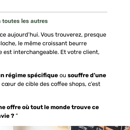
à toutes les autres
ce aujourd’hui. Vous trouverez, presque
cloche, le même croissant beurre
e est interchangeable. Et votre client,
un régime spécifique
ou
souffre d’une
, cœur de cible des coffee shops, c’est
 offre où tout le monde trouve ce
nvie ?
”