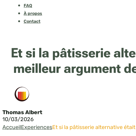
FAQ
À propos
Contact
Et si la pâtisserie alt
meilleur argument de
Thomas Albert
10/03/2026
Accueil
Experiences
Et si la pâtisserie alternative éta