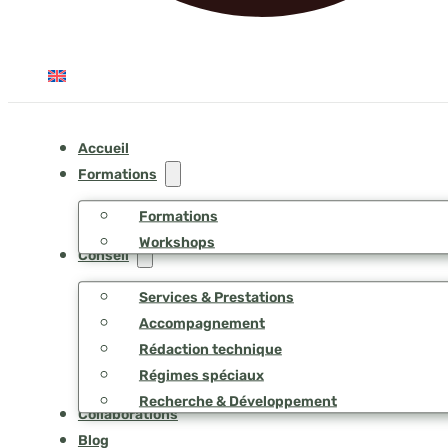
Accueil
Formations
Formations
Workshops
Conseil
Services & Prestations
Accompagnement
Rédaction technique
Régimes spéciaux
Recherche & Développement
Collaborations
Blog