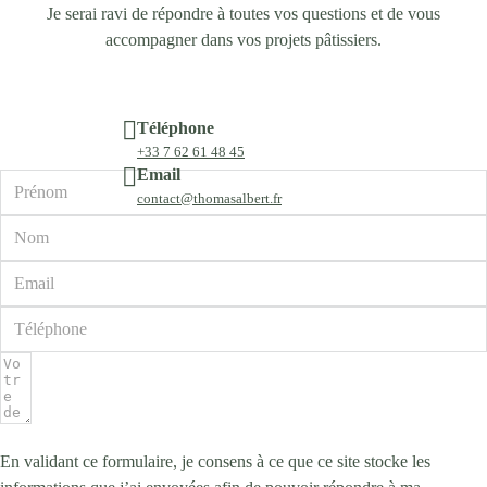
Je serai ravi de répondre à toutes vos questions et de vous
accompagner dans vos projets pâtissiers.
Téléphone
+33 7 62 61 48 45
Email
contact@thomasalbert.fr
En validant ce formulaire, je consens à ce que ce site stocke les