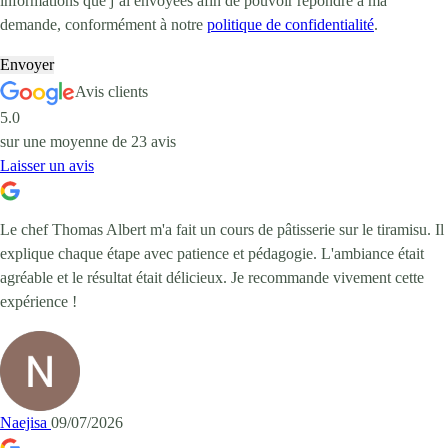
informations que j’ai envoyées afin de pouvoir répondre à ma
demande, conformément à notre
politique de confidentialité
.
Envoyer
Avis clients
5.0
sur une moyenne de
23
avis
Laisser un avis
Le chef Thomas Albert m'a fait un cours de pâtisserie sur le tiramisu. Il
explique chaque étape avec patience et pédagogie. L'ambiance était
agréable et le résultat était délicieux. Je recommande vivement cette
expérience !
Naejisa
09/07/2026