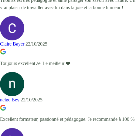
Thomas est très pédagogue et aime partager son savoir avec l'autre. Un
vrai plaisir de travailler avec lui dans la joie et la bonne humeur !
Claire Bayer
22/10/2025
Toujours excellent 🙏 Le meilleur ❤️
neige Bey
22/10/2025
Excellent formateur, passionné et pédagogue. Je recommande à 100 %