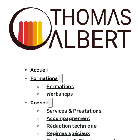
Accueil
Formations
Formations
Workshops
Conseil
Services & Prestations
Accompagnement
Rédaction technique
Régimes spéciaux