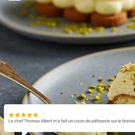
Recette professionnelle en verrine · 6 personnes Je tra
RECEIPES
RECETTES
CHARGER PLUS D'ARTICLES
Le chef Thomas Albert m'a fait un cours de pâtisserie sur le tirami