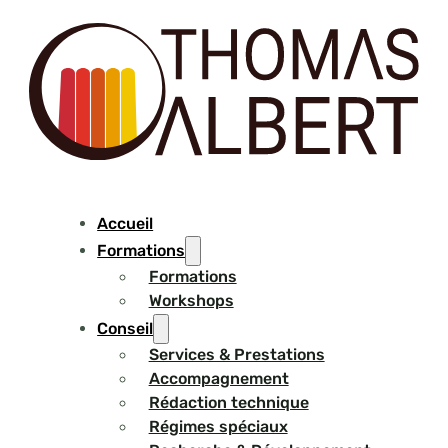
Accueil
Formations
Formations
Workshops
Conseil
Services & Prestations
Accompagnement
Rédaction technique
Régimes spéciaux