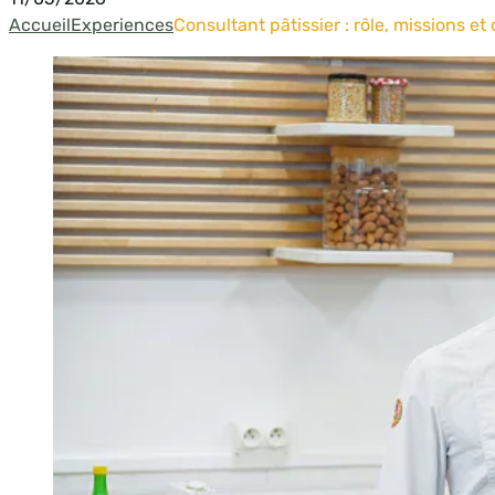
Accueil
Experiences
Consultant pâtissier : rôle, missions e