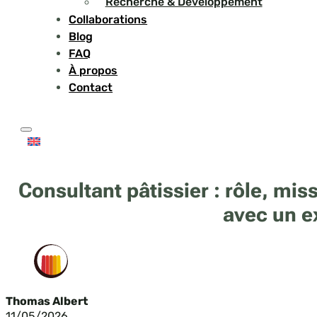
Recherche & Développement
Collaborations
Blog
FAQ
À propos
Contact
Consultant pâtissier : rôle, mis
avec un e
Thomas Albert
11/05/2026