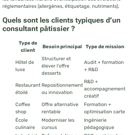
réglementaires (allergènes, étiquetage, nutriments).
Quels sont les clients typiques d’un
consultant pâtissier ?
Type de
Besoin principal
Type de mission
client
Structurer et
Hôtel de
Audit + formation
élever l’offre
luxe
+ R&D
desserts
R&D +
Restaurant
Repositionnement
accompagnement
étoilé
ou innovation
créatif
Coffee
Offre alternative
Formation +
shop
rentable
optimisation carte
École
Moderniser les
Ingénierie
culinaire
cursus
pédagogique