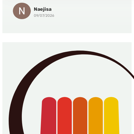
Naejisa
09/07/2026