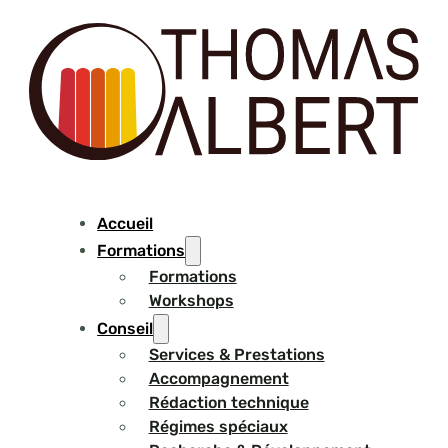
Accueil
Formations
Formations
Workshops
Conseil
Services & Prestations
Accompagnement
Rédaction technique
Régimes spéciaux