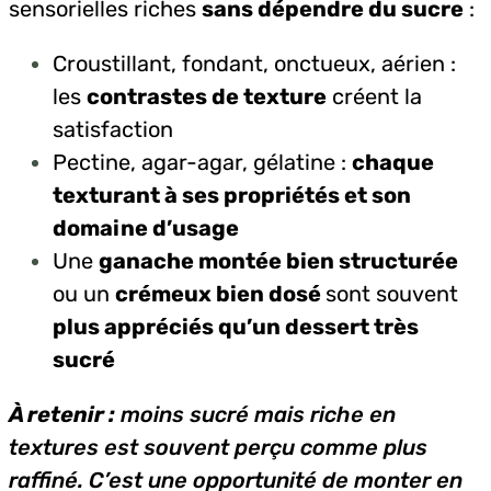
sensorielles riches
sans dépendre du sucre
:
Croustillant, fondant, onctueux, aérien :
les
contrastes de texture
créent la
satisfaction
Pectine, agar-agar, gélatine :
chaque
texturant à ses propriétés et son
domaine d’usage
Une
ganache montée bien structurée
ou un
crémeux bien dosé
sont souvent
plus appréciés qu’un dessert très
sucré
À retenir :
moins sucré mais riche en
textures est souvent perçu comme plus
raffiné. C’est une opportunité de monter en