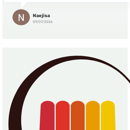
Naejisa
09/07/2026