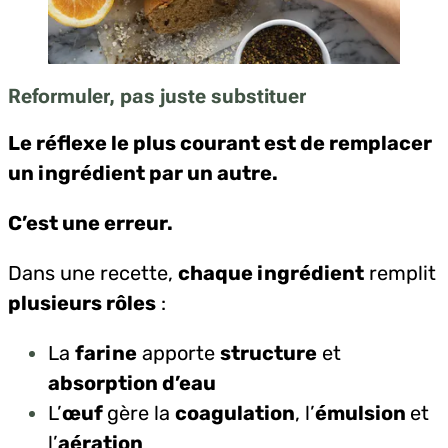
Reformuler, pas juste substituer
Le réflexe le plus courant est de remplacer
un ingrédient par un autre.
C’est une erreur.
Dans une recette,
chaque ingrédient
remplit
plusieurs rôles
:
La
farine
apporte
structure
et
absorption d’eau
L’
œuf
gère la
coagulation
, l’
émulsion
et
l’
aération