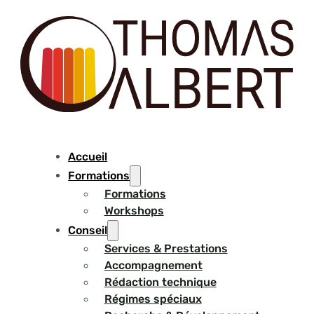
Accueil
Formations
Formations
Workshops
Conseil
Services & Prestations
Accompagnement
Rédaction technique
Régimes spéciaux