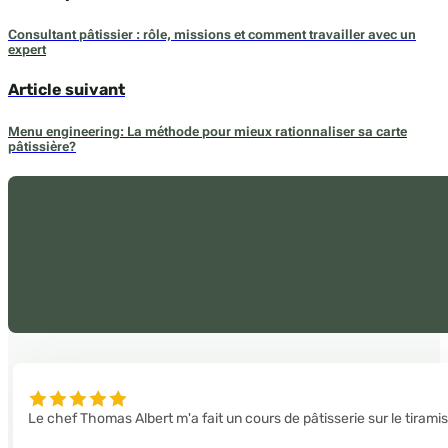
Consultant pâtissier : rôle, missions et comment travailler avec un
expert
Article suivant
Menu engineering: La méthode pour mieux rationnaliser sa carte
pâtissière?
Le chef Thomas Albert m'a fait un cours de pâtisserie sur le tirami