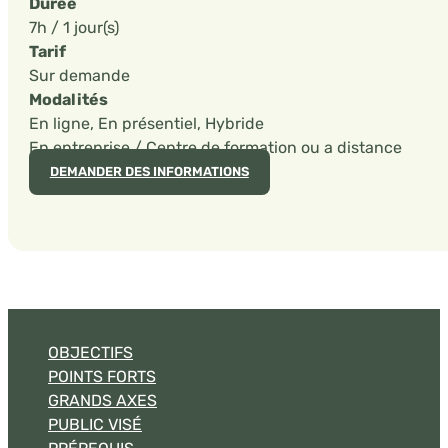
Durée
7h / 1 jour(s)
Tarif
Sur demande
Modalités
En ligne, En présentiel, Hybride
En entreprise / Centre de formation ou a distance
DEMANDER DES INFORMATIONS
OBJECTIFS
POINTS FORTS
GRANDS AXES
PUBLIC VISÉ